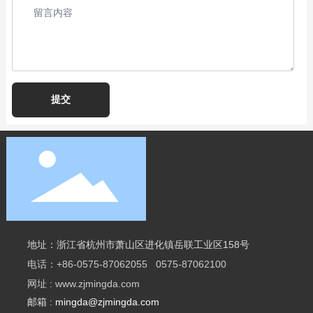
提交
地址：浙江省杭州市萧山区进化镇岳联工业区158号
电话：
+86-0575-87062055 0575-87062100
网址 :
www.zjmingda.com
邮箱 :
mingda@zjmingda.com